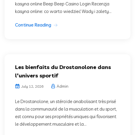
kasyna online Beep Beep Casino Login Recenzja
kasyna online: co warto wiedzieć Wady i zalety...
Continue Reading
Les bienfaits du Drostanolone dans
l’univers sportif
Admin
July 12, 2026
Le Drostanolone, un stéroïde anabolisant très prisé
dans la communauté de la musculation et du sport,
est connu pour ses propriétés uniques qui favorisent
le développement musculaire et la...