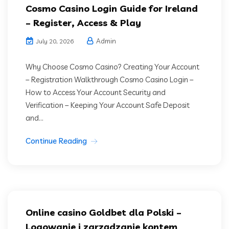
Cosmo Casino Login Guide for Ireland
– Register, Access & Play
Admin
July 20, 2026
Why Choose Cosmo Casino? Creating Your Account
– Registration Walkthrough Cosmo Casino Login –
How to Access Your Account Security and
Verification – Keeping Your Account Safe Deposit
and...
Continue Reading
Online casino Goldbet dla Polski –
Logowanie i zarządzanie kontem