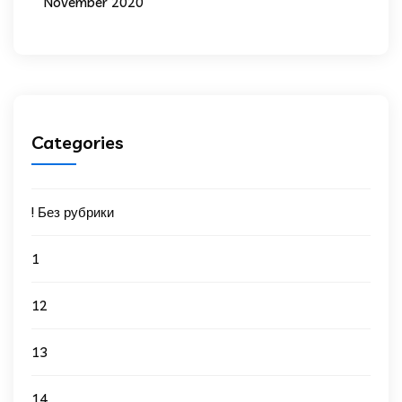
November 2020
Categories
! Без рубрики
1
12
13
14