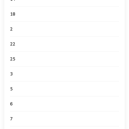
18
2
22
25
3
5
6
7