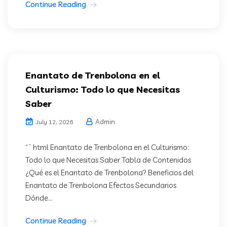
Continue Reading
Enantato de Trenbolona en el
Culturismo: Todo lo que Necesitas
Saber
Admin
July 12, 2026
“`html Enantato de Trenbolona en el Culturismo:
Todo lo que Necesitas Saber Tabla de Contenidos
¿Qué es el Enantato de Trenbolona? Beneficios del
Enantato de Trenbolona Efectos Secundarios
Dónde...
Continue Reading