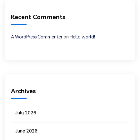
Recent Comments
A WordPress Commenter
on
Hello world!
Archives
July 2026
June 2026