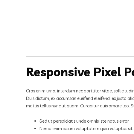
Responsive Pixel P
Cras enim urna, interdum nec porttitor vitae, sollicitud
Duis dictum, ex accumsan eleifend eleifend, ex justo al
mattis tellus nunc ut quam. Curabitur quis ornare leo.
Sed ut perspiciatis unde omnis iste natus error
Nemo enim ipsam voluptatem quia voluptas sit