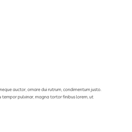
et neque auctor, ornare dui rutrum, condimentum justo.
u tempor pulvinar, magna tortor finibus lorem, ut