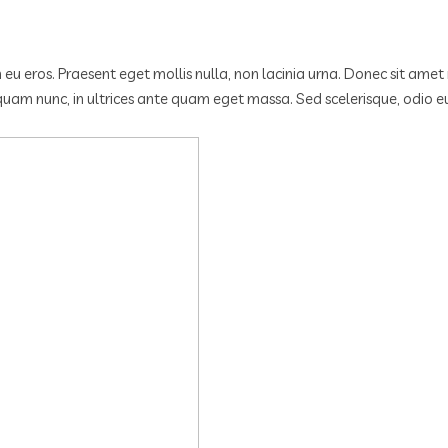
in eu eros. Praesent eget mollis nulla, non lacinia urna. Donec sit am
iquam nunc, in ultrices ante quam eget massa. Sed scelerisque, odio e