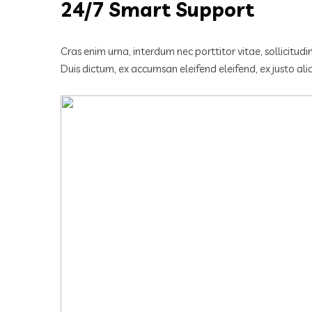
24/7 Smart Support
Cras enim urna, interdum nec porttitor vitae, sollicitud
Duis dictum, ex accumsan eleifend eleifend, ex justo al