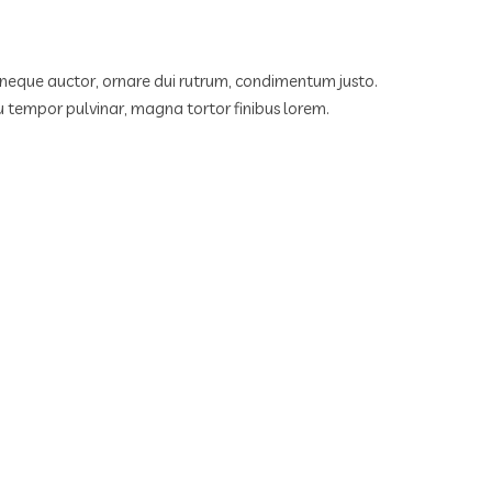
et neque auctor, ornare dui rutrum, condimentum justo.
u tempor pulvinar, magna tortor finibus lorem.