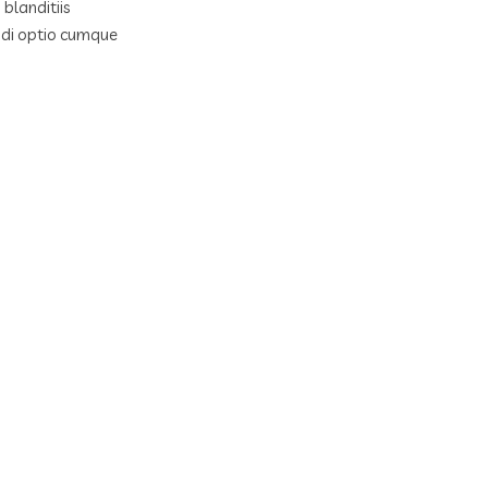
blanditiis
ndi optio cumque