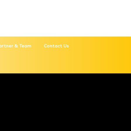
artner & Team
Contact Us