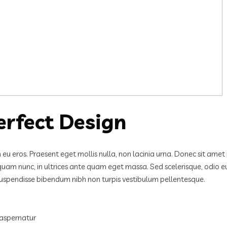
erfect Design
in eu eros. Praesent eget mollis nulla, non lacinia urna. Donec sit am
iquam nunc, in ultrices ante quam eget massa. Sed scelerisque, odio e
 Suspendisse bibendum nibh non turpis vestibulum pellentesque.
 aspernatur